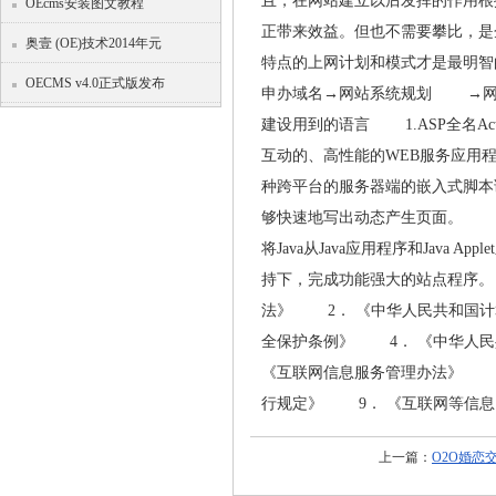
且，在网站建立以后发挥的作用
OEcms安装图文教程
正带来效益。但也不需要攀比，是
奥壹 (OE)技术2014年元
特点的上网计划和模式才是最明
OECMS v4.0正式版发布
申办域名→网站系统规划 →网
建设用到的语言 1.ASP全名Act
互动的、高性能的WEB服务应用程序。A
种跨平台的服务器端的嵌入式脚本语言
够快速地写出动态产生页面。 3.
将Java从Java应用程序和Java Appl
持下，完成功能强大的站点程序
法》 2． 《中华人民共和国计
全保护条例》 4． 《中华人
《互联网信息服务管理办法》 7
行规定》 9． 《互联网等信息
上一篇：
O2O婚恋