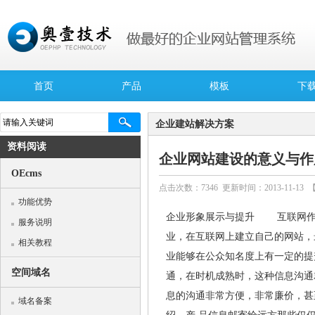
首页
产品
模板
下
企业建站解决方案
资料阅读
企业网站建设的意义与作
OEcms
点击次数：
7346
更新时间：2013-11-13 
功能优势
企业形象展示与提升 互联网作为
服务说明
业，在互联网上建立自己的网站，
相关教程
业能够在公众知名度上有一定的
空间域名
通，在时机成熟时，这种信息沟通
息的沟通非常方便，非常廉价，甚
域名备案