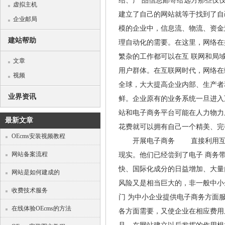
绍、产 品信息邮寄给远方那些仅
虚拟主机
建立了自己的网站就等于找到了
企业邮局
模的企业中，信息流、物流、资金
建站帮助
理自动化的需要。在这里，网络在
繁杂的工作都可以在互 联网和
文章
用户群体。在互联网时代，网络在
视频
全球，大大提高企业内部、生产者
业界资讯
鲜。企业原有的业务系统一旦进
站和电子商务平台可能在人力物力
最新文章
花费就可以拥有自己一个精美、完善
OEcms安装视频教程
开展电子商务 直接利用互联网
网站备案流程
现实。他们已经尝到了电子 商务
快、国际化成分的日益增加、大
网站是如何建成的
风险又是相当巨大的，非一般中小
收费技术服务
门 为中小企业提供电子商务方面
在线体验OEcms的方法
各方面需要，又使企业在相应费