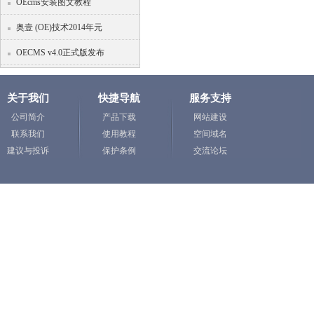
OEcms安装图文教程
奥壹 (OE)技术2014年元
OECMS v4.0正式版发布
关于我们
快捷导航
服务支持
公司简介
产品下载
网站建设
联系我们
使用教程
空间域名
建议与投诉
保护条例
交流论坛