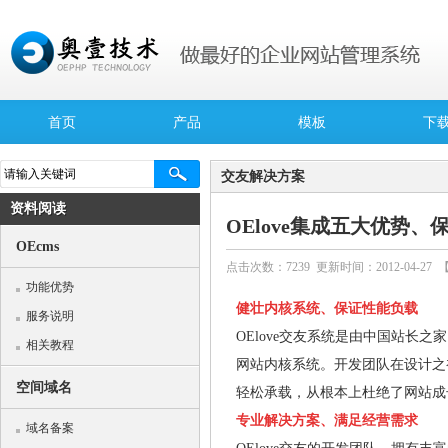
首页
产品
模板
下
交友解决方案
资料阅读
OElove集成五大优势
OEcms
点击次数：
7239
更新时间：2012-04-27 
功能优势
健壮内核系统、保证性能负载
服务说明
OElove交友系统是由中国站长之
相关教程
网站内核系统。开发团队在设计之
空间域名
轻松承载，从根本上杜绝了网站成
专业解决方案、满足经营需求
域名备案