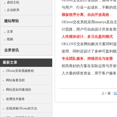
OElove交友的开发团队，拥有
虚拟主机
与用户、行业一起成长，不断的优
企业邮局
模板程序分离、自由开放高效
建站帮助
OElove交友系统采用smart
计思路，用户可自由设计开发各类
文章
人性模块设计、多元化盈利模式
视频
OELOVE交友网站解决方案同
业界资讯
使用、同时还设计了多种可盈利模
专业团队服务、持续优化与改善
最新文章
然而再好的方案在实际运营与开发
OEcms安装视频教程
入大量的研发资金，用于客户服务
网站备案流程
网站是如何建成的
上一篇：
B
收费技术服务
在线体验OEcms的方法