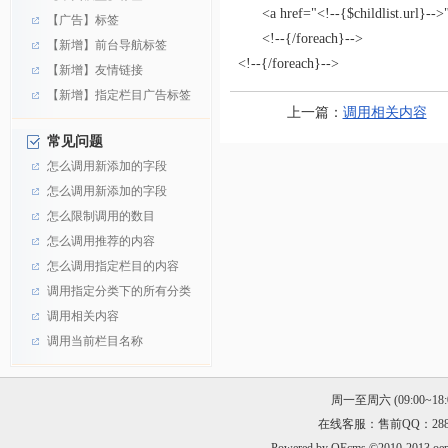
<a href="<!--{$childlist.url}-->">
【广告】标签
<!--{/foreach}-->
【新增】前台导航标签
<!--{/foreach}-->
【新增】友情链接
【新增】指定栏目广告标签
上一篇：
调用相关内容
常见问题
怎么调用新添加的字段
怎么调用新添加的字段
怎么限制调用的数目
怎么调用推荐的内容
怎么调用指定栏目的内容
调用指定分类下的所有分类
调用相关内容
调用当前栏目名称
周一至周六 (09:00~18:00
在线客服：售前QQ：288468