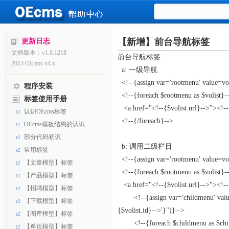
【新增】前台导航标签
更新日志
文档版本：v1.0.1218
前台导航标签
2013 OEcms v4.x
a: 一级导航
<!--{assign var='rootmenu' value=vo
程序安装
<!--{foreach $rootmenu as $volist}-
标签使用手册
<a href="<!--{$volist.url}-->"><!--
认识OEcms标签
<!--{/foreach}-->
OEcms模板结构的认识
部分代码初识
b: 调用二级栏目
常用标签
<!--{assign var='rootmenu' value=vo
【文章模型】标签
<!--{foreach $rootmenu as $volist}-
【产品模型】标签
<a href="<!--{$volist.url}-->"><!--
【招聘模型】标签
<!--{assign var='childmenu' value
【下载模型】标签
{$volist.id}-->'}")}-->
【图库模型】标签
<!--{foreach $childmenu as $child
【单页模型】标签