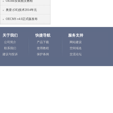
OEcms安装图文教程
奥壹 (OE)技术2014年元
OECMS v4.0正式版发布
关于我们
快捷导航
服务支持
公司简介
产品下载
网站建设
联系我们
使用教程
空间域名
建议与投诉
保护条例
交流论坛