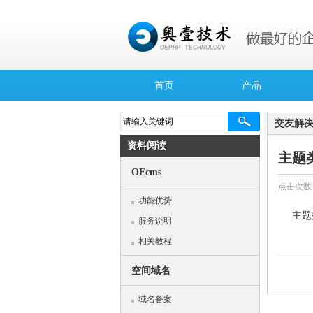
首页
产品
交友解
资料阅读
主题
OEcms
点击次数
功能优势
主题
服务说明
相关教程
空间域名
域名备案