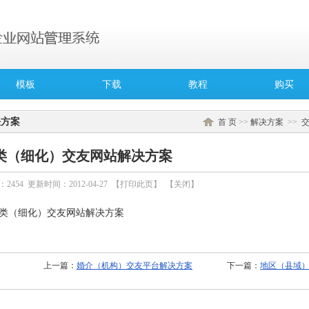
模板
下载
教程
购买
决方案
首 页
>>
解决方案
>>
类（细化）交友网站解决方案
：
2454
更新时间：2012-04-27 【
打印此页
】 【
关闭
】
类（细化）交友网站解决方案
上一篇：
婚介（机构）交友平台解决方案
下一篇：
地区（县域