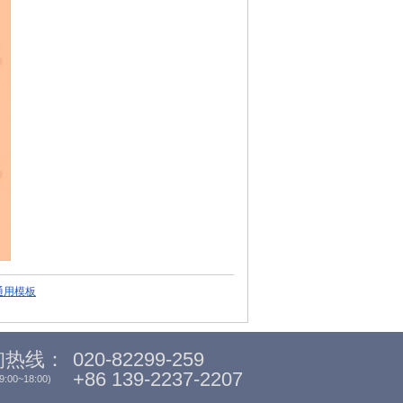
通用模板
询热线：
020-82299-259
+86 139-2237-2207
00~18:00)