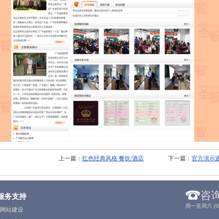
上一篇：
红色经典风格 餐饮/酒店
下一篇：
官方演示
咨
服务支持
周一至周六 (09:
网站建设