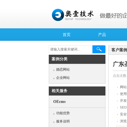
首页
产品
请输入搜索关键词...
客户案
案例分类
广东
婚恋网站
点击次数
企业网站
网站
相关服务
使用
开发
OEcms
SE
功能优势
安全
浏览
服务说明