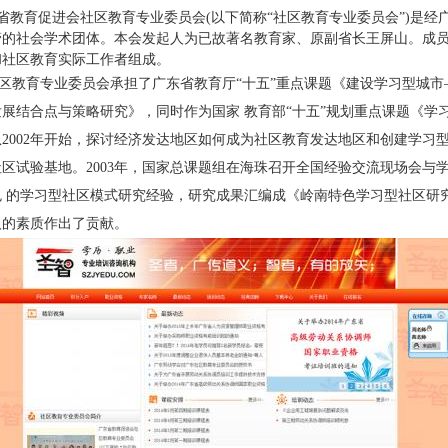
省教育促进会社区教育专业委员会(以下简称“社区教育专业委员会”)是经
管的社会学术团体。本会发起人为已故著名教育家、原副省长王屏山。成
和社区教育实际工作者组成。
教育专业委员会承担了广东省教育厅“十五”重点课题《建设学习型城市
发展结合点与策略研究》，同时作为国家 教育部“十五”规划重点课题《学
2002年开始，探讨经济发达地区如何成为社区教育发达地区和创建学习
社区试验基地。2003年，国家总课题组在海珠召开全国经验交流现场会与
色 的学习型社区模式研究经验，研究成果汇编成《岭南特色学习型社区研
人的素质作出了贡献。